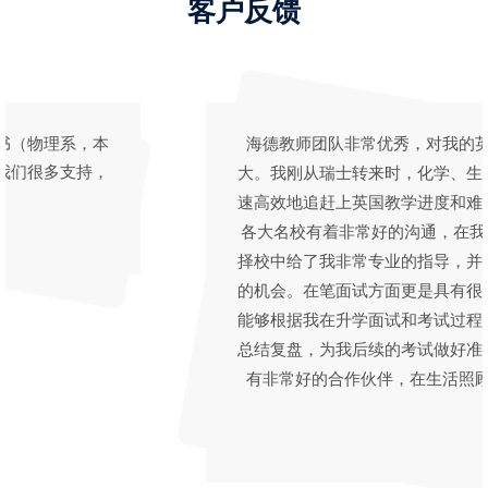
客户反馈
海德教师团队非常优秀，对我的英文写作帮助很
大。我刚从瑞士转来时，化学、生物学科帮助我快
速高效地追赶上英国教学进度和难度。海德和英国
各大名校有着非常好的沟通，在我16+升学准备和
择校中给了我非常专业的指导，并为我争取了难得
的机会。在笔面试方面更是具有很强的专业辅导。
能够根据我在升学面试和考试过程中，帮助我及时
总结复盘，为我后续的考试做好准备。监护方面具
有非常好的合作伙伴，在生活照顾方面很贴心。