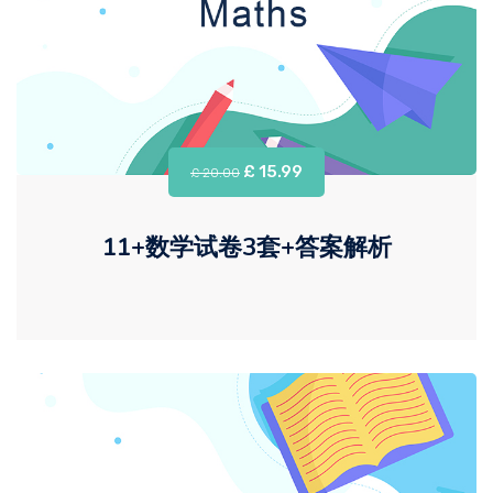
£ 15.99
£ 20.00
11+数学试卷3套+答案解析