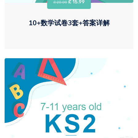
£ 15.99
£ 20.00
10+数学试卷3套+答案详解