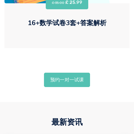
£ 25.99
£ 35.00
16+数学试卷3套+答案解析
预约一对一试课
最新资讯