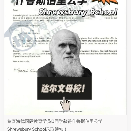
恭喜海德国际教育学员D同学获得什鲁斯伯里公学
Shrewsbury School录取通知！