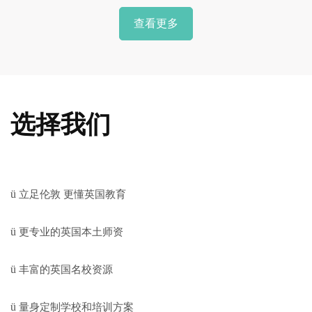
查看更多
选择我们
ü
立足伦敦
更懂英国教育
ü
更专业的英国本土师资
ü
丰富的英国名校资源
ü
量身定制学校和培训方案