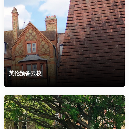
英伦预备云校