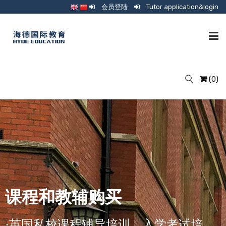
会员登陆
Tutor application&login
辅导培训
(0)
英伦预备云校
教育咨询
教辅和课程购买
课程和教辅购买
监护
·英国私校课程辅导培训、入学考试培