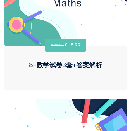
£ 15.99
£ 20.00
8+数学试卷3套+答案解析