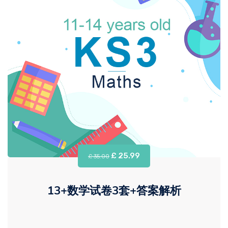
£ 25.99
£ 35.00
13+数学试卷3套+答案解析