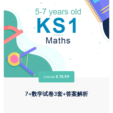
£ 15.99
£ 20.00
7+数学试卷3套+答案解析