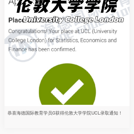
恭喜海德国际教育学员G获得伦敦大学学院UCL录取通知！