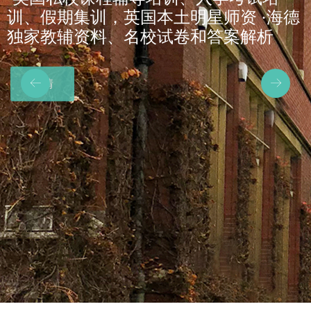
训、假期集训，英国本土明星师资 ·海德
独家教辅资料、名校试卷和答案解析
关于我们
详情